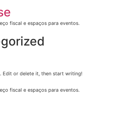
se
reço fiscal e espaços para eventos.
gorized
Edit or delete it, then start writing!
reço fiscal e espaços para eventos.